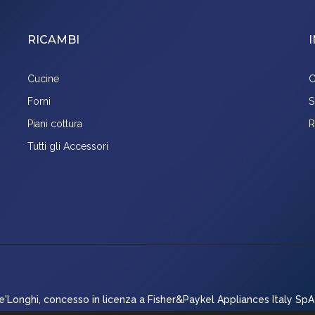
RICAMBI
Cucine
C
Forni
S
Piani cottura
R
Tutti gli Accessori
'Longhi, concesso in licenza a Fisher&Paykel Appliances Italy SpA