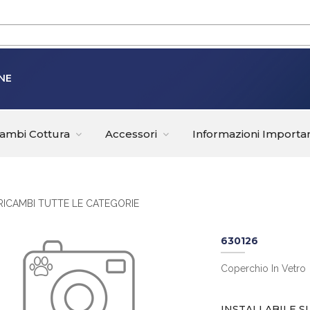
NE
cambi Cottura
Accessori
Informazioni Importan
RICAMBI TUTTE LE CATEGORIE
630126
Coperchio In Vetro
INSTALLABILE S