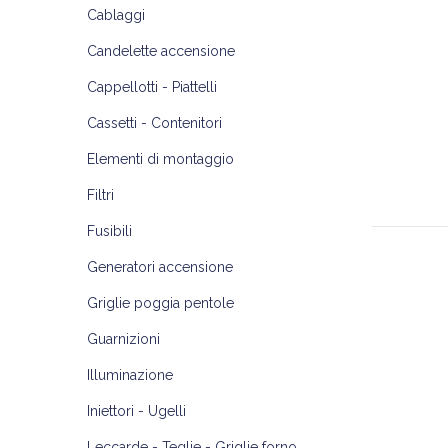
Cablaggi
Candelette accensione
Cappellotti - Piattelli
Cassetti - Contenitori
Elementi di montaggio
Filtri
Fusibili
Generatori accensione
Griglie poggia pentole
Guarnizioni
Illuminazione
Iniettori - Ugelli
Leccarde - Teglie - Griglie forno