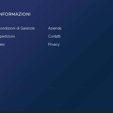
INFORMAZIONI
ondizioni di Garanzia
Azienda
pedizioni
Contatti
esi
Privacy