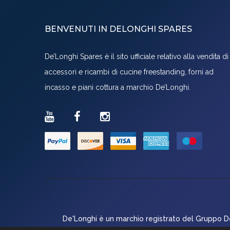
BENVENUTI IN DELONGHI SPARES
De’Longhi Spares è il sito ufficiale relativo alla vendita di
accessori e ricambi di cucine freestanding, forni ad
incasso e piani cottura a marchio De’Longhi.
De'Longhi è un marchio registrato del Gruppo De