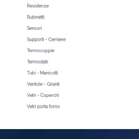
Resistenze
Rubinetti
Sensori
Supporti - Cerniere
Termocoppie
Termostati
Tubi - Manicotti
Ventole - Giranti
Vetri - Coperchi
Vetri porta forno