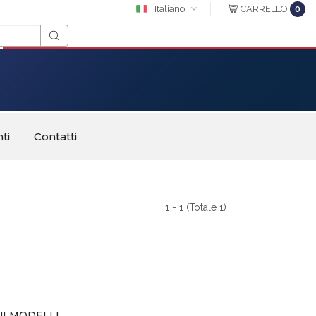
Italiano
CARRELLO
0
ti
Contatti
1 - 1 (Totale 1)
UI MODELLI