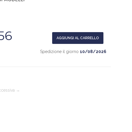
56
AGGIUNGI AL CARRELLO
Spedizione il giorno
10/08/2026
cessiva →