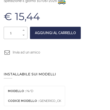
Spedizione il giorno 10/08/2026
€ 15,44
AGGIUNGI AL CARRELLO
Invia ad un amico
INSTALLABILE SUI MODELLI
MODELLO :
N/D
CODICE MODELLO :
GENERICO_CK