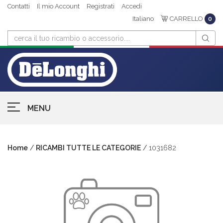
Contatti
Il mio Account
Registrati
Accedi
Italiano
CARRELLO
0
MENU
Home
/
RICAMBI TUTTE LE CATEGORIE
/
1031682