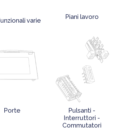
Piani lavoro
funzionali varie
Porte
Pulsanti -
Interruttori -
Commutatori