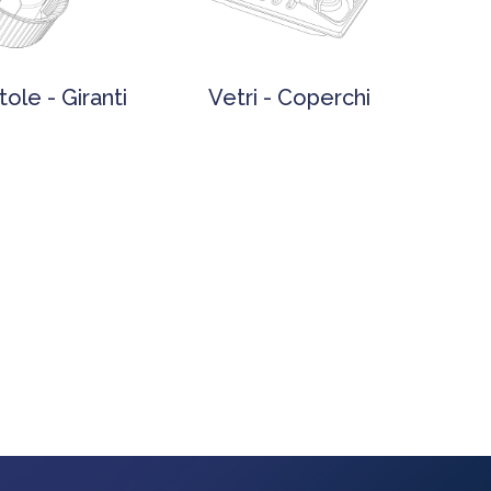
ole - Giranti
Vetri - Coperchi