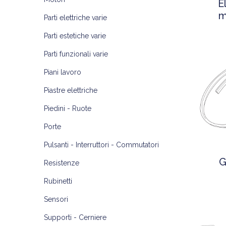
E
m
Parti elettriche varie
Parti estetiche varie
Parti funzionali varie
Piani lavoro
Piastre elettriche
Piedini - Ruote
Porte
Pulsanti - Interruttori - Commutatori
G
Resistenze
Rubinetti
Sensori
Supporti - Cerniere