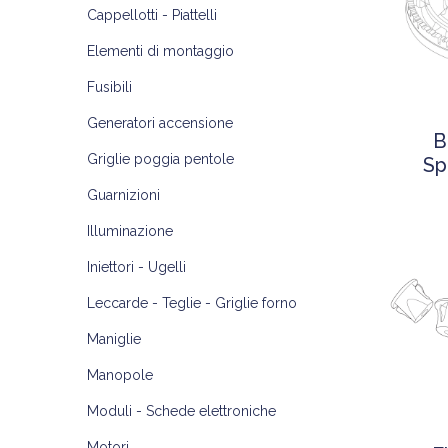
Cappellotti - Piattelli
Elementi di montaggio
Fusibili
Generatori accensione
B
Griglie poggia pentole
Sp
Guarnizioni
Illuminazione
Iniettori - Ugelli
Leccarde - Teglie - Griglie forno
Maniglie
Manopole
Moduli - Schede elettroniche
Motori