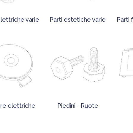
elettriche varie
Parti estetiche varie
Parti 
tre elettriche
Piedini - Ruote