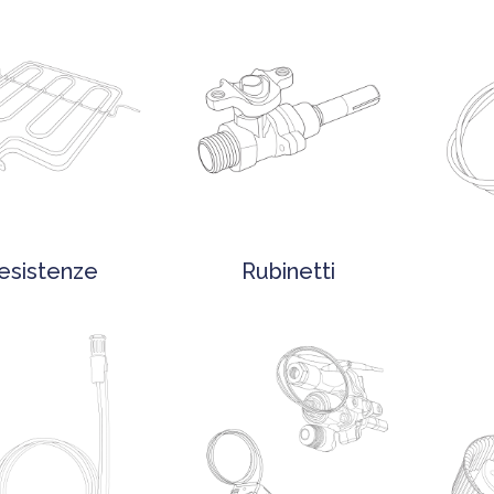
esistenze
Rubinetti