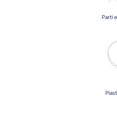
Parti 
Pias