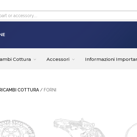
NE
cambi Cottura
Accessori
Informazioni Importan
RICAMBI COTTURA
/
FORNI