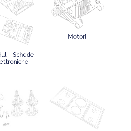
Motori
uli - Schede
ettroniche