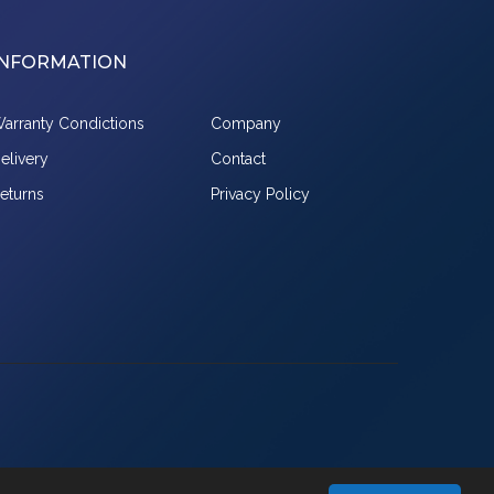
INFORMATION
arranty Condictions
Company
elivery
Contact
eturns
Privacy Policy