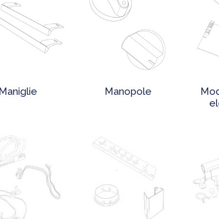
Maniglie
Manopole
Mod
el