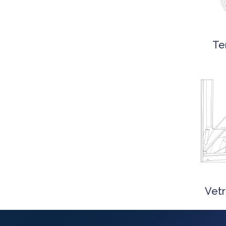
Te
Vetr