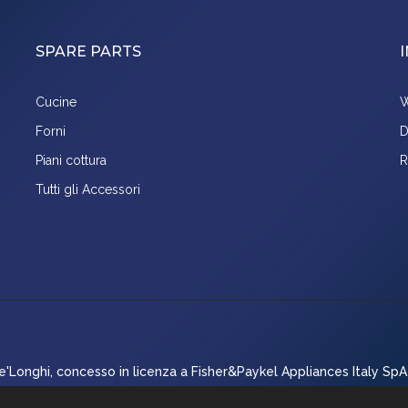
SPARE PARTS
Cucine
W
Forni
D
Piani cottura
R
Tutti gli Accessori
'Longhi, concesso in licenza a Fisher&Paykel Appliances Italy SpA