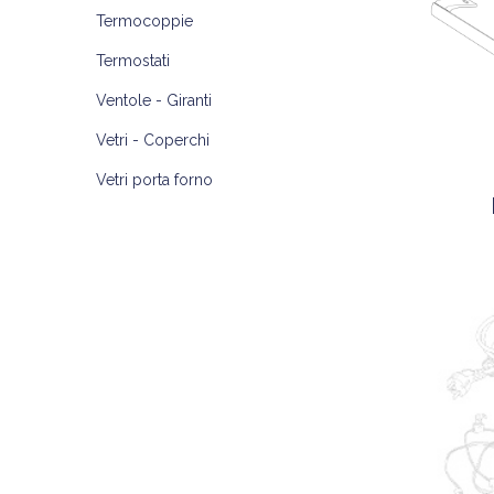
Termocoppie
Termostati
Ventole - Giranti
Vetri - Coperchi
Vetri porta forno